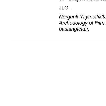
JLG--
Norgunk Yayıncılık't
Archeaology of Film 
başlangıcıdır.