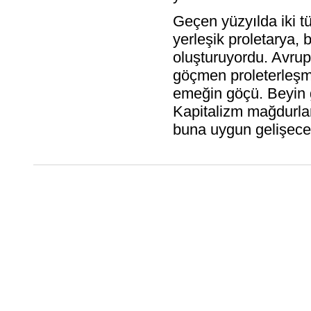
Geçen yüzyılda iki tü
yerleşik proletarya, 
oluşturuyordu. Avrup
göçmen proleterleşme
emeğin göçü. Beyin 
Kapitalizm mağdurlar
buna uygun gelişecek